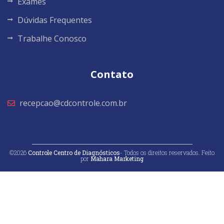
Exames
Dúvidas Frequentes
Trabalhe Conosco
Contato
recepcao@cdcontrole.com.br
©2026
Controle Centro de Diagnósticos
- Todos os direitos reservados. Feito
por
Mahara Marketing