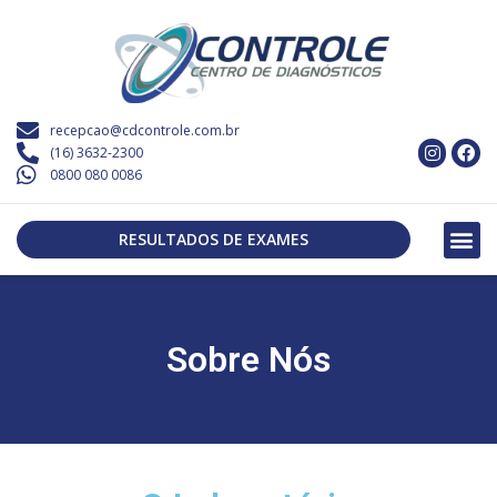
recepcao@cdcontrole.com.br
(16) 3632-2300
0800 080 0086
RESULTADOS DE EXAMES
Sobre Nós